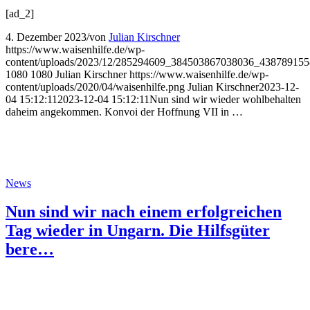
[ad_2]
4. Dezember 2023
/
von
Julian Kirschner
https://www.waisenhilfe.de/wp-
content/uploads/2023/12/285294609_384503867038036_438789155
1080
1080
Julian Kirschner
https://www.waisenhilfe.de/wp-
content/uploads/2020/04/waisenhilfe.png
Julian Kirschner
2023-12-
04 15:12:11
2023-12-04 15:12:11
Nun sind wir wieder wohlbehalten
daheim angekommen. Konvoi der Hoffnung VII in …
News
Nun sind wir nach einem erfolgreichen
Tag wieder in Ungarn. Die Hilfsgüter
bere…