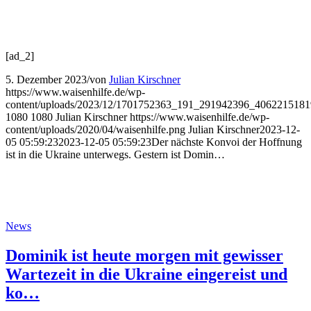
[ad_2]
5. Dezember 2023
/
von
Julian Kirschner
https://www.waisenhilfe.de/wp-
content/uploads/2023/12/1701752363_191_291942396_406221518
1080
1080
Julian Kirschner
https://www.waisenhilfe.de/wp-
content/uploads/2020/04/waisenhilfe.png
Julian Kirschner
2023-12-
05 05:59:23
2023-12-05 05:59:23
Der nächste Konvoi der Hoffnung
ist in die Ukraine unterwegs. Gestern ist Domin…
News
Dominik ist heute morgen mit gewisser
Wartezeit in die Ukraine eingereist und
ko…