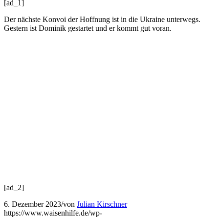
[ad_1]
Der nächste Konvoi der Hoffnung ist in die Ukraine unterwegs.
Gestern ist Dominik gestartet und er kommt gut voran.
[ad_2]
6. Dezember 2023
/
von
Julian Kirschner
https://www.waisenhilfe.de/wp-