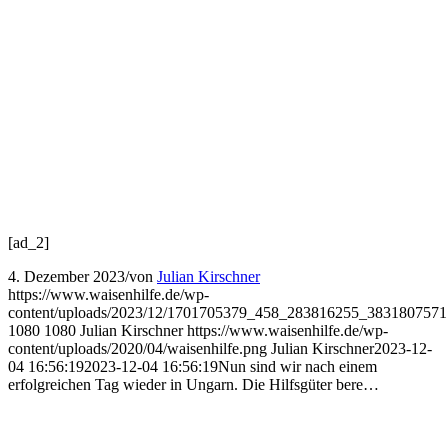
[ad_2]
4. Dezember 2023
/
von
Julian Kirschner
https://www.waisenhilfe.de/wp-
content/uploads/2023/12/1701705379_458_283816255_383180757
1080
1080
Julian Kirschner
https://www.waisenhilfe.de/wp-
content/uploads/2020/04/waisenhilfe.png
Julian Kirschner
2023-12-
04 16:56:19
2023-12-04 16:56:19
Nun sind wir nach einem
erfolgreichen Tag wieder in Ungarn. Die Hilfsgüter bere…