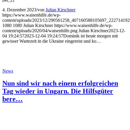
4. Dezember 2023
/
von
Julian Kirschner
https://www.waisenhilfe.de/wp-
content/uploads/2023/12/290561258_407160588105697_222714192
1080
1080
Julian Kirschner
https://www.waisenhilfe.de/wp-
content/uploads/2020/04/waisenhilfe.png
Julian Kirschner
2023-12-
04 19:24:57
2023-12-04 19:24:57
Dominik ist heute morgen mit
gewisser Wartezeit in die Ukraine eingereist und ko…
News
Nun sind wir nach einem erfolgreichen
Tag wieder in Ungarn. Die Hilfsgüter
bere…