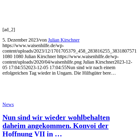
[ad_2]
5. Dezember 2023
/
von
Julian Kirschner
https://www.waisenhilfe.de/wp-
content/uploads/2023/12/1701705379_458_283816255_383180757
1080
1080
Julian Kirschner
https://www.waisenhilfe.de/wp-
content/uploads/2020/04/waisenhilfe.png
Julian Kirschner
2023-12-
05 17:04:55
2023-12-05 17:04:55
Nun sind wir nach einem
erfolgreichen Tag wieder in Ungarn. Die Hilfsgüter bere…
News
Nun sind wir wieder wohlbehalten
daheim angekommen. Konvoi der
Hoffnung VII in …