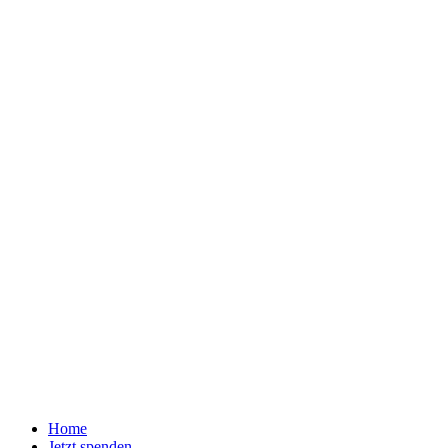
Home
Jetzt spenden