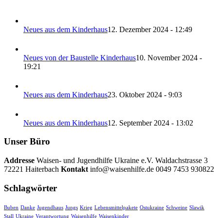
Neues aus dem Kinderhaus
12. Dezember 2024 - 12:49
Neues von der Baustelle Kinderhaus
10. November 2024 -
19:21
Neues aus dem Kinderhaus
23. Oktober 2024 - 9:03
Neues aus dem Kinderhaus
12. September 2024 - 13:02
Unser Büro
Addresse
Waisen- und Jugendhilfe Ukraine e.V. Waldachstrasse 3
72221 Haiterbach
Kontakt
info@waisenhilfe.de 0049 7453 930822
Schlagwörter
Buben
Danke
Jugendhaus
Jungs
Krieg
Lebensmittelpakete
Ostukraine
Schweine
Slawik
Stall
Ukraine
Verantwortung
Waisenhilfe
Waisenkinder