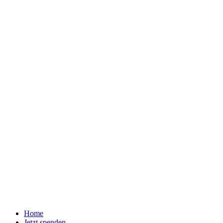
Home
Jetzt spenden