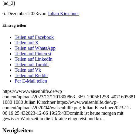
[ad_2]
6. Dezember 2023
/
von
Julian Kirschner
Eintrag teilen
Teilen auf Facebook
Teilen auf X
Teilen auf WhatsApp
Teilen auf Pinterest
Teilen auf LinkedIn
Teilen auf Tumblr
Teilen auf Vk
Teilen auf Reddit
Per E-Mail teilen
https://www.waisenhilfe.de/wp-
content/uploads/2023/12/1701800863_369_290561258_407160588
1080
1080
Julian Kirschner
https://www.waisenhilfe.de/wp-
content/uploads/2020/04/waisenhilfe.png
Julian Kirschner
2023-12-
06 19:25:43
2023-12-06 19:25:43
Dominik ist heute morgen mit
gewisser Wartezeit in die Ukraine eingereist und ko…
Neuigkeiten: