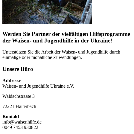
Werden Sie Partner der vielfältigen Hilfsprogramme
der Waisen- und Jugendhilfe in der Ukraine!
Unterstützen Sie die Arbeit der Waisen- und Jugendhilfe durch
einmalige oder monatliche Zuwendungen.
Unsere Büro
Addresse
Waisen- und Jugendhilfe Ukraine e.V.
Waldachstrasse 3
72221 Haiterbach
Kontakt
info@waisenhilfe.de
0049 7453 930822