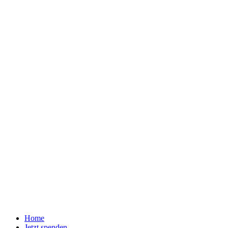
Home
Jetzt spenden