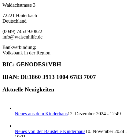
Waldachstrasse 3
72221 Haiterbach
Deutschland
(0049) 7453 930822
info@waisenhilfe.de
Bankverbindung:
Volksbank in der Region
BIC: GENODES1VBH
IBAN: DE1860 3913 1004 6783 7007
Aktuelle Neuigkeiten
Neues aus dem Kinderhaus
12. Dezember 2024 - 12:49
Neues von der Baustelle Kinderhaus
10. November 2024 -
19:21