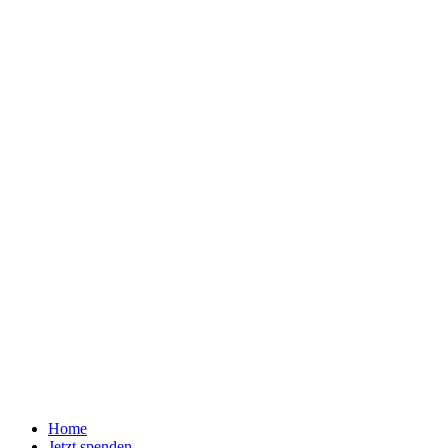
Home
Jetzt spenden