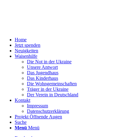
Home
Jetzt spenden
Neuigkeiten
Waisenhilfe
Die Not in der Ukraine
Unsere Antwort
Das Jugendhaus
Das Kinderhaus
Die Wohngemeinschaften
Träger in der Ukraine
Der Verein in Deutschland
Kontakt
Impressum
Datenschutzerklärung
Projekt Öffnende Augen
Suche
Menü
Menü