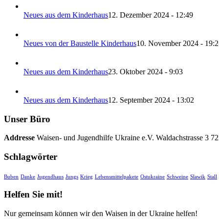
Neues aus dem Kinderhaus
12. Dezember 2024 - 12:49
Neues von der Baustelle Kinderhaus
10. November 2024 - 19:2
Neues aus dem Kinderhaus
23. Oktober 2024 - 9:03
Neues aus dem Kinderhaus
12. September 2024 - 13:02
Unser Büro
Addresse
Waisen- und Jugendhilfe Ukraine e.V. Waldachstrasse 3 7
Schlagwörter
Buben
Danke
Jugendhaus
Jungs
Krieg
Lebensmittelpakete
Ostukraine
Schweine
Slawik
Stall
Helfen Sie mit!
Nur gemeinsam können wir den Waisen in der Ukraine helfen!