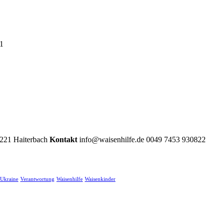
1
2221 Haiterbach
Kontakt
info@waisenhilfe.de 0049 7453 930822
Ukraine
Verantwortung
Waisenhilfe
Waisenkinder