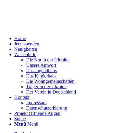
Home
Jetzt spenden
Neuigkeiten
Waisenhilfe
Die Not in der Ukraine
Unsere Antwort
Das Jugendhaus
Das Kinderhaus
Die Wohngemeinschaften
Träger in der Ukraine
Der Verein in Deutschland
Kontakt
Impressum
Datenschutzerklärung
Projekt Öffnende Augen
Suche
Menü
Menü