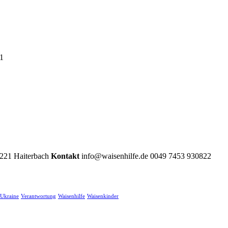
1
2221 Haiterbach
Kontakt
info@waisenhilfe.de 0049 7453 930822
Ukraine
Verantwortung
Waisenhilfe
Waisenkinder