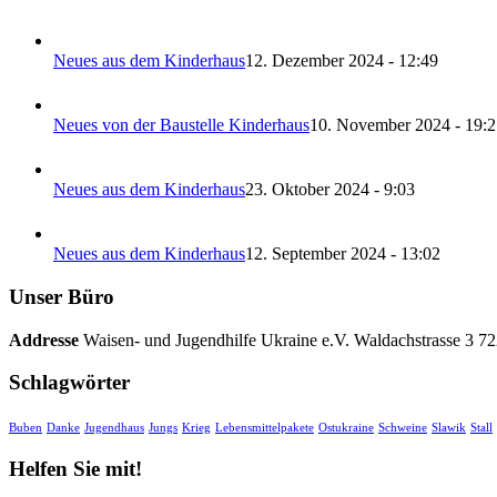
Neues aus dem Kinderhaus
12. Dezember 2024 - 12:49
Neues von der Baustelle Kinderhaus
10. November 2024 - 19:2
Neues aus dem Kinderhaus
23. Oktober 2024 - 9:03
Neues aus dem Kinderhaus
12. September 2024 - 13:02
Unser Büro
Addresse
Waisen- und Jugendhilfe Ukraine e.V. Waldachstrasse 3 7
Schlagwörter
Buben
Danke
Jugendhaus
Jungs
Krieg
Lebensmittelpakete
Ostukraine
Schweine
Slawik
Stall
Helfen Sie mit!