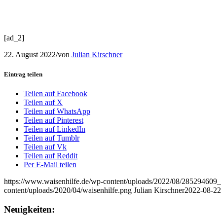
[ad_2]
22. August 2022
/
von
Julian Kirschner
Eintrag teilen
Teilen auf Facebook
Teilen auf X
Teilen auf WhatsApp
Teilen auf Pinterest
Teilen auf LinkedIn
Teilen auf Tumblr
Teilen auf Vk
Teilen auf Reddit
Per E-Mail teilen
https://www.waisenhilfe.de/wp-content/uploads/2022/08/285294
content/uploads/2020/04/waisenhilfe.png
Julian Kirschner
2022-08-22
Neuigkeiten: