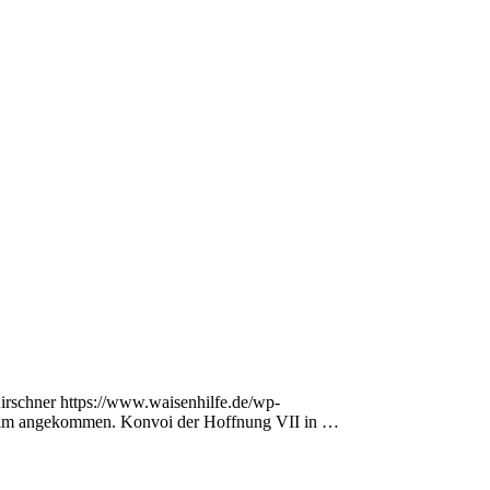
irschner
https://www.waisenhilfe.de/wp-
eim angekommen. Konvoi der Hoffnung VII in …