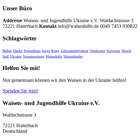
Unser Büro
Addresse
Waisen- und Jugendhilfe Ukraine e.V. Waldachstrasse 3
72221 Haiterbach
Kontakt
info@waisenhilfe.de 0049 7453 930822
Schlagwörter
Buben
Danke
Jugendhaus
Jungs
Krieg
Lebensmittelpakete
Ostukraine
Schweine
Slawik
Stall
Ukraine
Verantwortung
Waisenhilfe
Waisenkinder
Helfen Sie mit!
Nur gemeinsam können wir den Waisen in der Ukraine helfen!
Spenden Sie jetzt!
Waisen- und Jugendhilfe Ukraine e.V.
Waldachstrasse 3
72221 Haiterbach
Deutschland