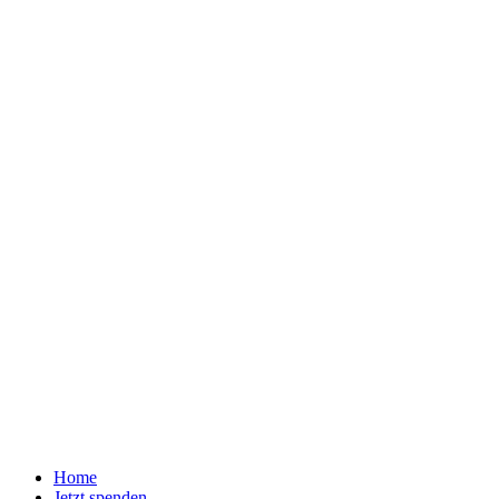
Home
Jetzt spenden