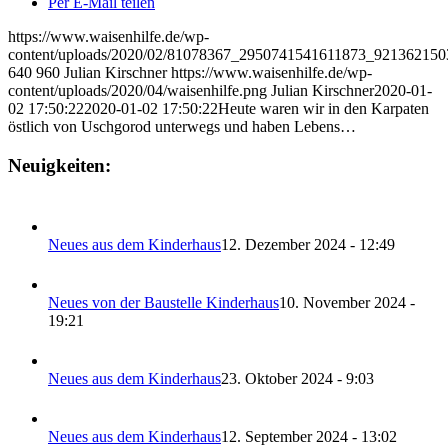
Per E-Mail teilen
https://www.waisenhilfe.de/wp-
content/uploads/2020/02/81078367_2950741541611873_921362150
640
960
Julian Kirschner
https://www.waisenhilfe.de/wp-
content/uploads/2020/04/waisenhilfe.png
Julian Kirschner
2020-01-
02 17:50:22
2020-01-02 17:50:22
Heute waren wir in den Karpaten
östlich von Uschgorod unterwegs und haben Lebens…
Neuigkeiten:
Neues aus dem Kinderhaus
12. Dezember 2024 - 12:49
Neues von der Baustelle Kinderhaus
10. November 2024 -
19:21
Neues aus dem Kinderhaus
23. Oktober 2024 - 9:03
Neues aus dem Kinderhaus
12. September 2024 - 13:02