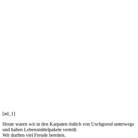
[ad_1]
Heute waren wir in den Karpaten östlich von Uschgorod unterwegs
und haben Lebensmittelpak
ete verteilt.
Wir durften viel Freude bereiten.