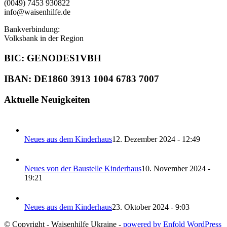
(0049) 7453 930822
info@waisenhilfe.de
Bankverbindung:
Volksbank in der Region
BIC: GENODES1VBH
IBAN: DE1860 3913 1004 6783 7007
Aktuelle Neuigkeiten
Neues aus dem Kinderhaus
12. Dezember 2024 - 12:49
Neues von der Baustelle Kinderhaus
10. November 2024 -
19:21
Neues aus dem Kinderhaus
23. Oktober 2024 - 9:03
© Copyright - Waisenhilfe Ukraine -
powered by Enfold WordPress