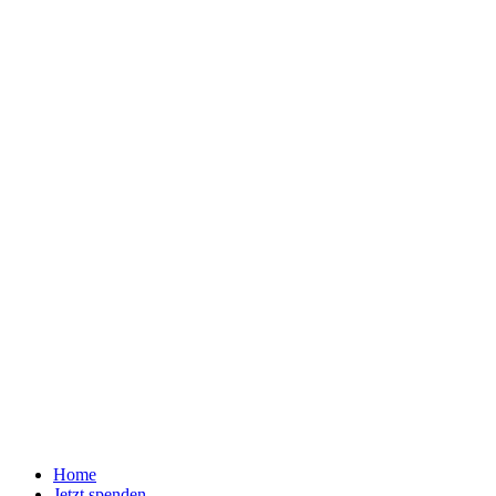
Home
Jetzt spenden