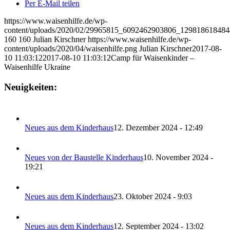
Per E-Mail teilen
https://www.waisenhilfe.de/wp-
content/uploads/2020/02/29965815_6092462903806_129818618484
160
160
Julian Kirschner
https://www.waisenhilfe.de/wp-
content/uploads/2020/04/waisenhilfe.png
Julian Kirschner
2017-08-
10 11:03:12
2017-08-10 11:03:12
Camp für Waisenkinder –
Waisenhilfe Ukraine
Neuigkeiten:
Neues aus dem Kinderhaus
12. Dezember 2024 - 12:49
Neues von der Baustelle Kinderhaus
10. November 2024 -
19:21
Neues aus dem Kinderhaus
23. Oktober 2024 - 9:03
Neues aus dem Kinderhaus
12. September 2024 - 13:02