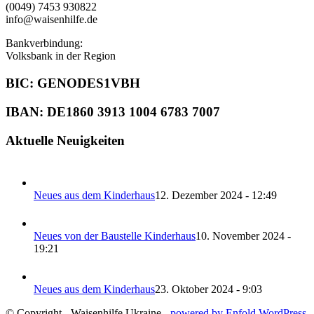
(0049) 7453 930822
info@waisenhilfe.de
Bankverbindung:
Volksbank in der Region
BIC: GENODES1VBH
IBAN: DE1860 3913 1004 6783 7007
Aktuelle Neuigkeiten
Neues aus dem Kinderhaus
12. Dezember 2024 - 12:49
Neues von der Baustelle Kinderhaus
10. November 2024 -
19:21
Neues aus dem Kinderhaus
23. Oktober 2024 - 9:03
© Copyright - Waisenhilfe Ukraine -
powered by Enfold WordPress